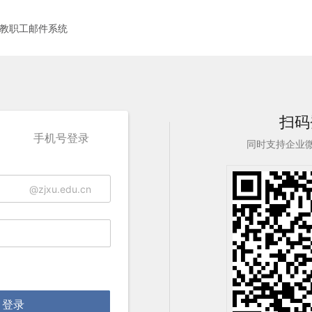
教职工邮件系统
扫码
手机号登录
同时支持企业
@zjxu.edu.cn