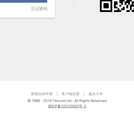
忘记密码
邮箱自助申请
|
客户端设置
|
嘉兴大学
©
1998 - 2019 Tencent Inc. All Rights Reserved
浙ICP备12033620号-2